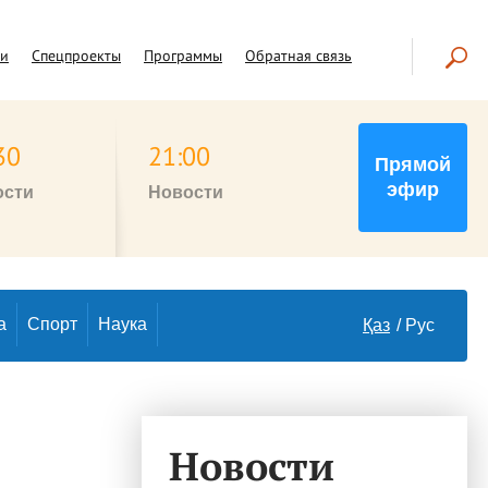
чи
Спецпроекты
Программы
Обратная связь
30
21:00
Прямой
эфир
ости
Новости
а
Спорт
Наука
Қаз
Рус
Новости