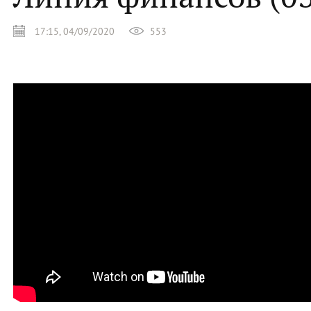
17:15, 04/09/2020
553