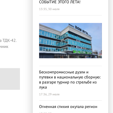
СОБЫТИЕ ЭТОГО ЛЕТА!
13:35, 30 июля
 ТДК-42.
чник
Бескомпромиссные дуэли и
путевки в национальную сборную:
в разгаре турнир по стрельбе из
лука
17:36, 29 июля
Огненная стихия окутала регион