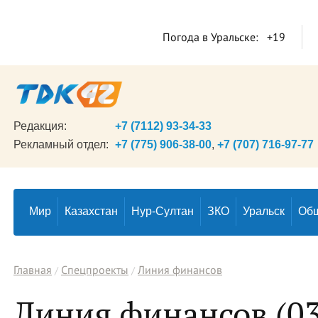
Погода в Уральске:
+19
Редакция:
+7 (7112) 93-34-33
Рекламный отдел:
+7 (775) 906-38-00
,
+7 (707) 716-97-77
Мир
Казахстан
Нур-Султан
ЗКО
Уральск
Об
Главная
Спецпроекты
Линия финансов
Линия финансов (03