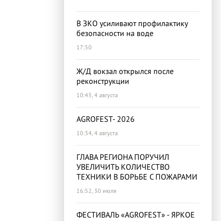
В ЗКО усиливают профилактику
безопасности на воде
17:50
Ж/Д вокзал открылся после
реконструкции
10:43, 4 августа
AGROFEST- 2026
10:34, 4 августа
ГЛАВА РЕГИОНА ПОРУЧИЛ
УВЕЛИЧИТЬ КОЛИЧЕСТВО
ТЕХНИКИ В БОРЬБЕ С ПОЖАРАМИ
16:52, 30 июля
ФЕСТИВАЛЬ «AGROFEST» - ЯРКОЕ