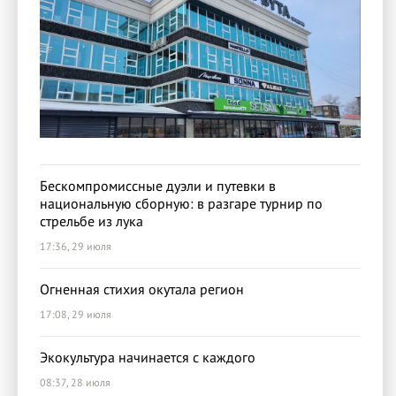
Бескомпромиссные дуэли и путевки в
национальную сборную: в разгаре турнир по
стрельбе из лука
17:36, 29 июля
Огненная стихия окутала регион
17:08, 29 июля
Экокультура начинается с каждого
08:37, 28 июля