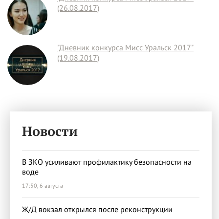
(26.08.2017)
"Дневник конкурса Мисс Уральск 2017"
(19.08.2017)
Новости
В ЗКО усиливают профилактику безопасности на
воде
17:50, 6 августа
Ж/Д вокзал открылся после реконструкции