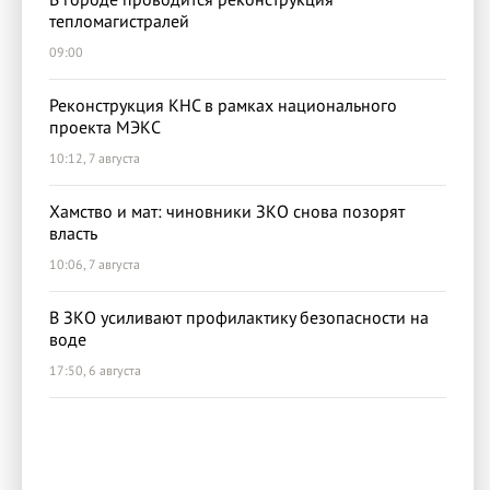
тепломагистралей
09:00
Реконструкция КНС в рамках национального
проекта МЭКС
10:12, 7 августа
Хамство и мат: чиновники ЗКО снова позорят
власть
10:06, 7 августа
В ЗКО усиливают профилактику безопасности на
воде
17:50, 6 августа