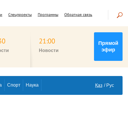
чи
Спецпроекты
Программы
Обратная связь
30
21:00
Прямой
эфир
ости
Новости
а
Спорт
Наука
Қаз
Рус