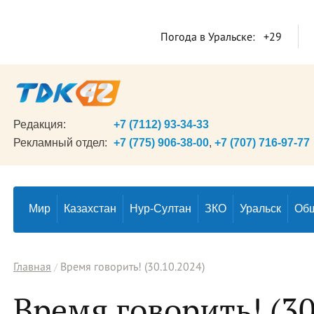
Погода в Уральске:
+29
Редакция:
+7 (7112) 93-34-33
Рекламный отдел:
+7 (775) 906-38-00
,
+7 (707) 716-97-77
Мир
Казахстан
Нур-Султан
ЗКО
Уральск
Об
Главная
Время говорить! (30.10.2024)
Время говорить! (30