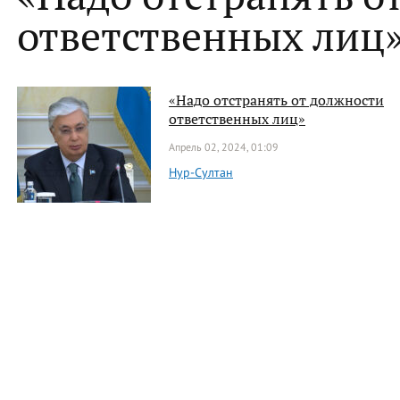
ответственных лиц
«Надо отстранять от должности
ответственных лиц»
Апрель 02, 2024, 01:09
Нур-Султан