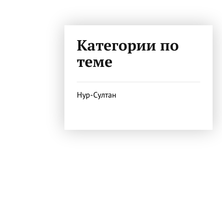
Категории по
теме
Нур-Султан