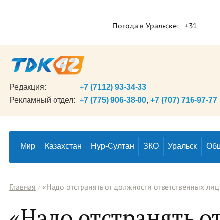
Погода в Уральске:
+31
Редакция:
+7 (7112) 93-34-33
Рекламный отдел:
+7 (775) 906-38-00
,
+7 (707) 716-97-77
Мир
Казахстан
Нур-Султан
ЗКО
Уральск
Об
Главная
«Надо отстранять от должности ответственных лиц
«Надо отстранять о