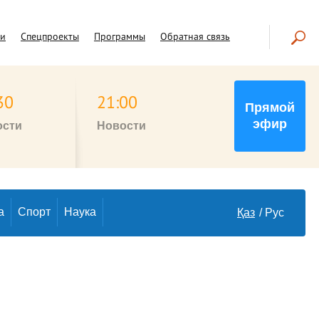
чи
Спецпроекты
Программы
Обратная связь
30
21:00
Прямой
эфир
ости
Новости
а
Спорт
Наука
Қаз
Рус