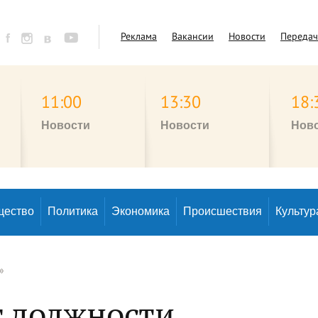
Реклама
Вакансии
Новости
Переда
11:00
13:30
18:
Новости
Новости
Нов
щество
Политика
Экономика
Происшествия
Культур
»
т должности