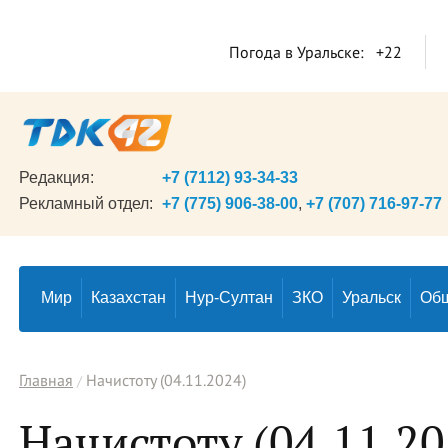
Погода в Уральске:
+22
Редакция:
+7 (7112) 93-34-33
Рекламный отдел:
+7 (775) 906-38-00
,
+7 (707) 716-97-77
Мир
Казахстан
Нур-Султан
ЗКО
Уральск
Об
Главная
Начистоту (04.11.2024)
Начистоту (04.11.20