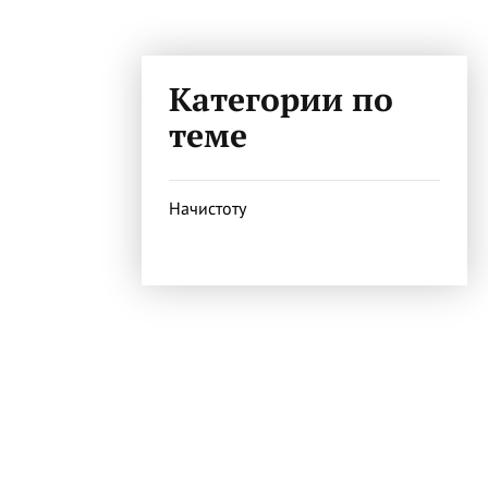
Категории по
теме
Начистоту