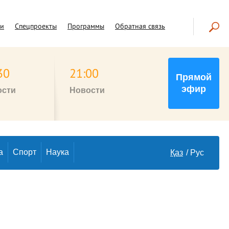
чи
Спецпроекты
Программы
Обратная связь
30
21:00
Прямой
эфир
ости
Новости
а
Спорт
Наука
Қаз
Рус