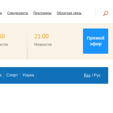
чи
Спецпроекты
Программы
Обратная связь
30
21:00
Прямой
эфир
ости
Новости
а
Спорт
Наука
Қаз
Рус