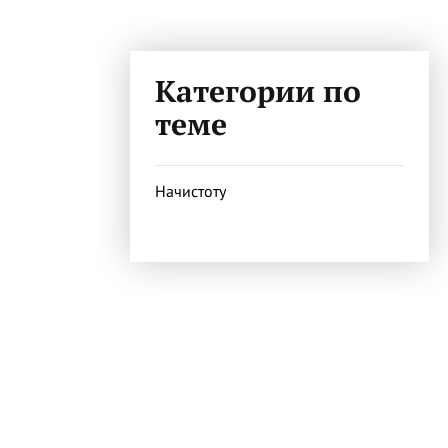
Категории по
теме
Начистоту