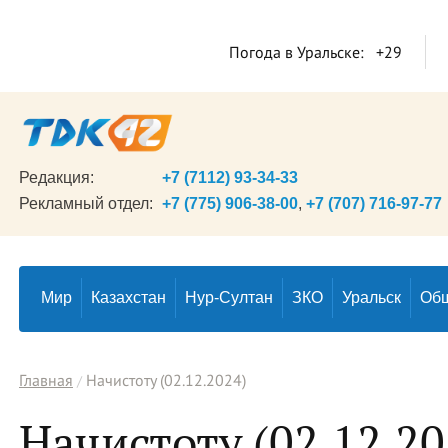
Погода в Уральске:
+29
Редакция:
+7 (7112) 93-34-33
Рекламный отдел:
+7 (775) 906-38-00
,
+7 (707) 716-97-77
Мир
Казахстан
Нур-Султан
ЗКО
Уральск
Об
Главная
Начистоту (02.12.2024)
Начистоту (02.12.20