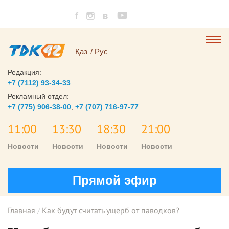
Қаз
Рус
Редакция:
+7 (7112) 93-34-33
Рекламный отдел:
+7 (775) 906-38-00
,
+7 (707) 716-97-77
11:00
13:30
18:30
21:00
Новости
Новости
Новости
Новости
Прямой эфир
Главная
Как будут считать ущерб от паводков?