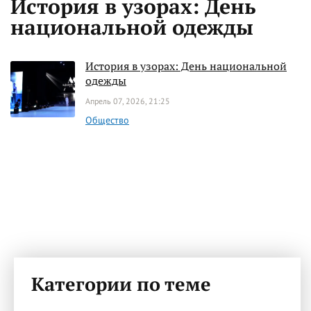
История в узорах: День
национальной одежды
История в узорах: День национальной
одежды
Апрель 07, 2026, 21:25
Общество
Категории по теме