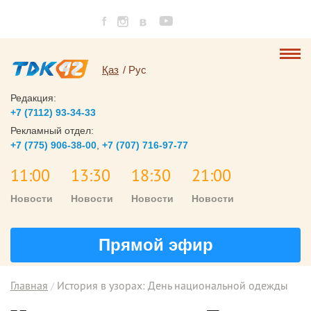
Қаз
Рус
Редакция:
+7 (7112) 93-34-33
Рекламный отдел:
+7 (775) 906-38-00
,
+7 (707) 716-97-77
11:00
13:30
18:30
21:00
Новости
Новости
Новости
Новости
Прямой эфир
Главная
История в узорах: День национальной одежды