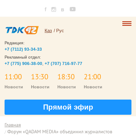
Қаз
Рус
Редакция:
+7 (7112) 93-34-33
Рекламный отдел:
+7 (775) 906-38-00
,
+7 (707) 716-97-77
11:00
13:30
18:30
21:00
Новости
Новости
Новости
Новости
Прямой эфир
Главная
Форум «QADAM MEDIA» объединил журналистов