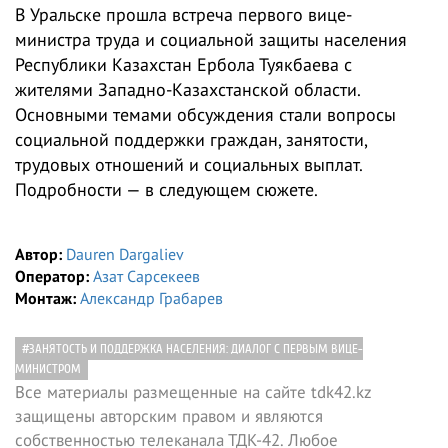
В Уральске прошла встреча первого вице-
министра труда и социальной защиты населения
Республики Казахстан Ербола Туякбаева с
жителями Западно-Казахстанской области.
Основными темами обсуждения стали вопросы
социальной поддержки граждан, занятости,
трудовых отношений и социальных выплат.
Подробности — в следующем сюжете.
Автор:
Dauren Dargaliev
Оператор:
Азат Сарсекеев
Монтаж:
Александр Грабарев
#ЗАНЯТОСТЬ И ПОДДЕРЖКА НАСЕЛЕНИЯ: ДИАЛОГ С ПЕРВЫМ ВИЦЕ-
МИНИСТРОМ
Все материалы размещенные на сайте tdk42.kz
защищены авторским правом и являются
собственностью телеканала ТДК-42. Любое