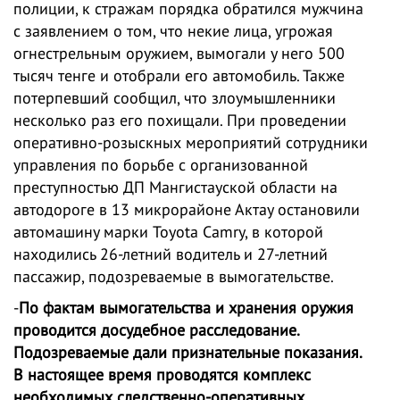
полиции, к стражам порядка обратился мужчина
с заявлением о том, что некие лица, угрожая
огнестрельным оружием, вымогали у него 500
тысяч тенге и отобрали его автомобиль. Также
потерпевший сообщил, что злоумышленники
несколько раз его похищали. При проведении
оперативно-розыскных мероприятий сотрудники
управления по борьбе с организованной
преступностью ДП Мангистауской области на
автодороге в 13 микрорайоне Актау остановили
автомашину марки Toyota Camry, в которой
находились 26-летний водитель и 27-летний
пассажир, подозреваемые в вымогательстве.
-
По фактам вымогательства и хранения оружия
проводится досудебное расследование.
Подозреваемые дали признательные показания.
В настоящее время проводятся комплекс
необходимых следственно-оперативных