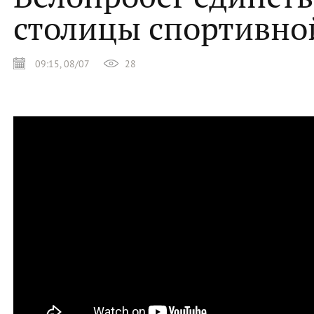
столицы спортивно
09:15, 08/07
28