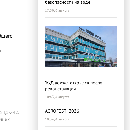
безопасности на воде
17:50, 6 августа
бщего
й
Ж/Д вокзал открылся после
реконструкции
10:43, 4 августа
AGROFEST- 2026
 ТДК-42.
чник
10:34, 4 августа