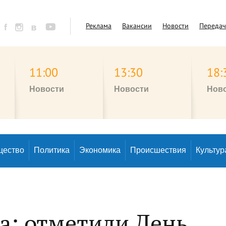
Реклама
Вакансии
Новости
Переда
11:00
13:30
18:
Новости
Новости
Нов
щество
Политика
Экономика
Происшествия
Культур
а: отметили День