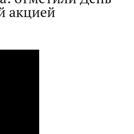
й акцией