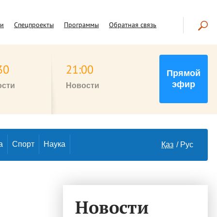
чи
Спецпроекты
Программы
Обратная связь
30
21:00
Прямой
эфир
ости
Новости
а
Спорт
Наука
Қаз
Рус
Новости