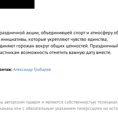
праздничной акции, объединившей спорт и атмосферу о
 инициативы, которые укрепляют чувство единства,
диняют горожан вокруг общих ценностей. Праздничны
частникам возможность отметить важную дату вместе.
онтаж:
Александр Грабарев
ы авторским правом и являются собственностью телеканала
канала или с обязательным указанием гиперссылки на исто