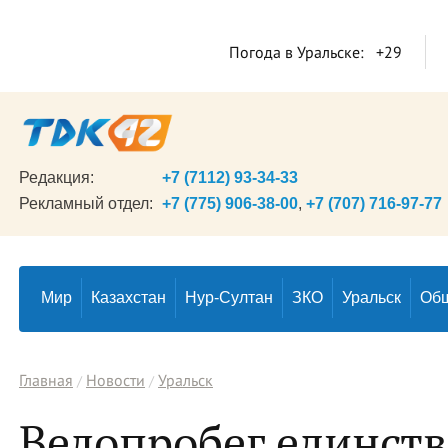
Погода в Уральске:
+29
Редакция:
+7 (7112) 93-34-33
Рекламный отдел:
+7 (775) 906-38-00
,
+7 (707) 716-97-77
Мир
Казахстан
Нур-Султан
ЗКО
Уральск
Об
Главная
Новости
Уральск
Велопробег единств