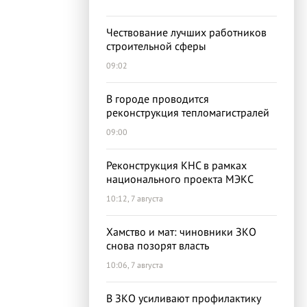
Чествование лучших работников
строительной сферы
09:02
В городе проводится
реконструкция тепломагистралей
09:00
Реконструкция КНС в рамках
национального проекта МЭКС
10:12, 7 августа
Хамство и мат: чиновники ЗКО
снова позорят власть
10:06, 7 августа
В ЗКО усиливают профилактику