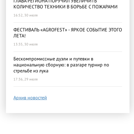
ГЛАВА РЕГИОНА ПОРУЧИЛ УВЕЛИЧИТЬ
КОЛИЧЕСТВО ТЕХНИКИ В БОРЬБЕ С ПОЖАРАМИ
16:52, 30 июля
ФЕСТИВАЛЬ «AGROFEST» - ЯРКОЕ СОБЫТИЕ ЭТОГО
ЛЕТА!
13:35, 30 июля
Бескомпромиссные дуэли и путевки в
национальную сборную: в разгаре турнир по
стрельбе из лука
17:36, 29 июля
Архив новостей