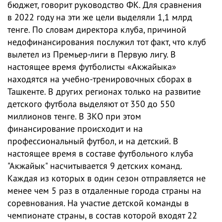
бюджет, говорит руководство ФК. Для сравнения
в 2022 году на эти же цели выделяли 1,1 млрд
тенге. По словам директора клуба, причиной
недофинансирования послужил тот факт, что клуб
вылетел из Премьер-лиги в Первую лигу. В
настоящее время футболисты «Акжайыка»
находятся на учебно-тренировочных сборах в
Ташкенте. В других регионах только на развитие
детского футбола выделяют от 350 до 550
миллионов тенге. В ЗКО при этом
финансирование происходит и на
профессиональный футбол, и на детский. В
настоящее время в составе футбольного клуба
"Акжайык" насчитывается 9 детских команд.
Каждая из которых в один сезон отправляется не
менее чем 5 раз в отдаленные города страны на
соревнования. На участие детской команды в
чемпионате страны, в состав которой входят 22