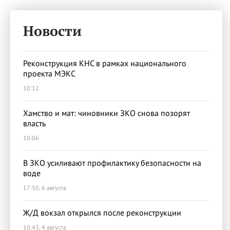
Новости
Реконструкция КНС в рамках национального
проекта МЭКС
10:12
Хамство и мат: чиновники ЗКО снова позорят
власть
10:06
В ЗКО усиливают профилактику безопасности на
воде
17:50, 6 августа
Ж/Д вокзал открылся после реконструкции
10:43, 4 августа