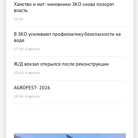
Хамство и мат: чиновники ЗКО снова позорят
власть
10:06
В ЗКО усиливают профилактику безопасности на
воде
17:50, 6 августа
Ж/Д вокзал открылся после реконструкции
10:43, 4 августа
AGROFEST- 2026
10:34, 4 августа