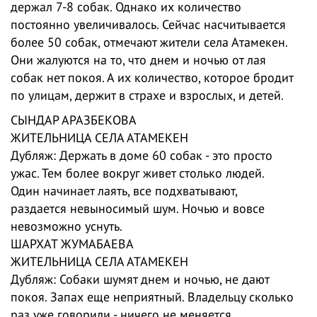
держал 7-8 собак. Однако их количество
постоянно увеличивалось. Сейчас насчитывается
более 50 собак, отмечают жители села Атамекен.
Они жалуются на то, что днем и ночью от лая
собак нет покоя. А их количество, которое бродит
по улицам, держит в страхе и взрослых, и детей.
СЫНДАР АРАЗБЕКОВА
ЖИТЕЛЬНИЦА СЕЛА АТАМЕКЕН
Дубляж: Держать в доме 60 собак - это просто
ужас. Тем более вокруг живет столько людей.
Один начинает лаять, все подхватывают,
раздается невыносимый шум. Ночью и вовсе
невозможно уснуть.
ШАРХАТ ЖУМАБАЕВА
ЖИТЕЛЬНИЦА СЕЛА АТАМЕКЕН
Дубляж: Собаки шумят днем и ночью, не дают
покоя. Запах еще неприятный. Владельцу сколько
раз уже говорили - ничего не меняется.