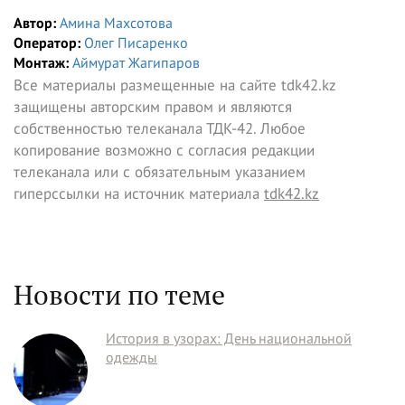
Автор:
Амина Махсотова
Оператор:
Олег Писаренко
Монтаж:
Аймурат Жагипаров
Все материалы размещенные на сайте tdk42.kz
защищены авторским правом и являются
собственностью телеканала ТДК-42. Любое
копирование возможно с согласия редакции
телеканала или с обязательным указанием
гиперссылки на источник материала
tdk42.kz
Новости по теме
История в узорах: День национальной
одежды