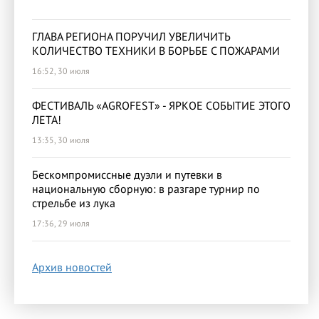
ГЛАВА РЕГИОНА ПОРУЧИЛ УВЕЛИЧИТЬ
КОЛИЧЕСТВО ТЕХНИКИ В БОРЬБЕ С ПОЖАРАМИ
16:52, 30 июля
ФЕСТИВАЛЬ «AGROFEST» - ЯРКОЕ СОБЫТИЕ ЭТОГО
ЛЕТА!
13:35, 30 июля
Бескомпромиссные дуэли и путевки в
национальную сборную: в разгаре турнир по
стрельбе из лука
17:36, 29 июля
Архив новостей