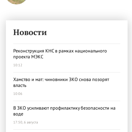
Новости
Реконструкция КНС в рамках национального
проекта МЭКС
10:12
Хамство и мат: чиновники ЗКО снова позорят
власть
10:06
В ЗКО усиливают профилактику безопасности на
воде
17:50, 6 августа