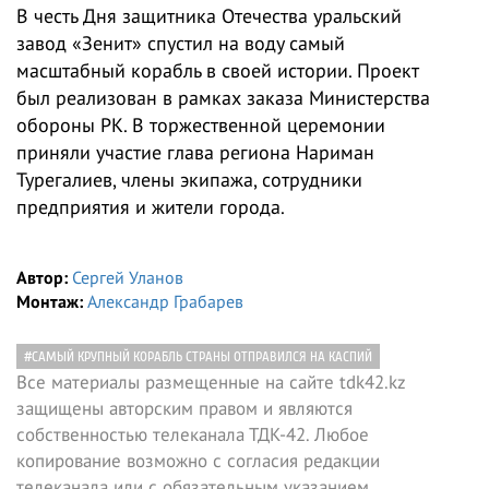
В честь Дня защитника Отечества уральский
завод «Зенит» спустил на воду самый
масштабный корабль в своей истории. Проект
был реализован в рамках заказа Министерства
обороны РК. В торжественной церемонии
приняли участие глава региона Нариман
Турегалиев, члены экипажа, сотрудники
предприятия и жители города.
Автор:
Сергей Уланов
Монтаж:
Александр Грабарев
#САМЫЙ КРУПНЫЙ КОРАБЛЬ СТРАНЫ ОТПРАВИЛСЯ НА КАСПИЙ
Все материалы размещенные на сайте tdk42.kz
защищены авторским правом и являются
собственностью телеканала ТДК-42. Любое
копирование возможно с согласия редакции
телеканала или с обязательным указанием