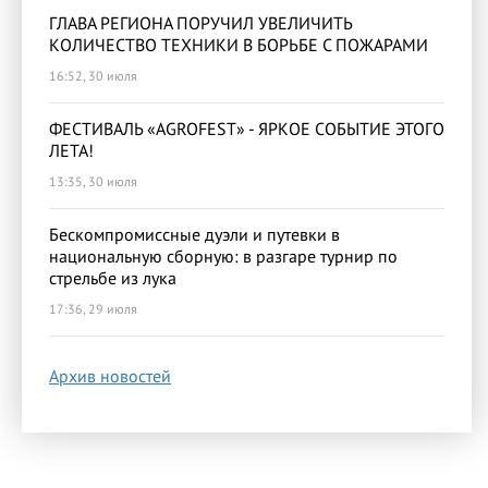
ГЛАВА РЕГИОНА ПОРУЧИЛ УВЕЛИЧИТЬ
КОЛИЧЕСТВО ТЕХНИКИ В БОРЬБЕ С ПОЖАРАМИ
16:52, 30 июля
ФЕСТИВАЛЬ «AGROFEST» - ЯРКОЕ СОБЫТИЕ ЭТОГО
ЛЕТА!
13:35, 30 июля
Бескомпромиссные дуэли и путевки в
национальную сборную: в разгаре турнир по
стрельбе из лука
17:36, 29 июля
Архив новостей