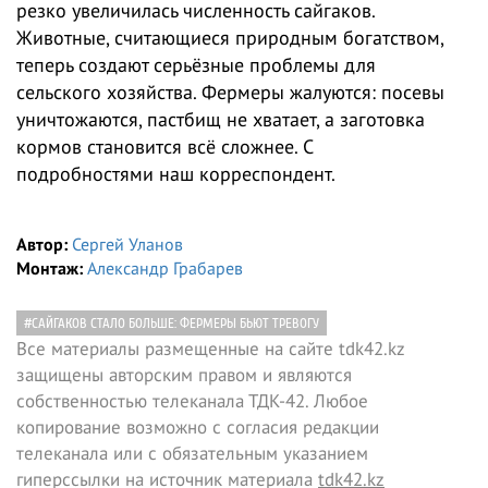
резко увеличилась численность сайгаков.
Животные, считающиеся природным богатством,
теперь создают серьёзные проблемы для
сельского хозяйства. Фермеры жалуются: посевы
уничтожаются, пастбищ не хватает, а заготовка
кормов становится всё сложнее. С
подробностями наш корреспондент.
Автор:
Сергей Уланов
Монтаж:
Александр Грабарев
#САЙГАКОВ СТАЛО БОЛЬШЕ: ФЕРМЕРЫ БЬЮТ ТРЕВОГУ
Все материалы размещенные на сайте tdk42.kz
защищены авторским правом и являются
собственностью телеканала ТДК-42. Любое
копирование возможно с согласия редакции
телеканала или с обязательным указанием
гиперссылки на источник материала
tdk42.kz