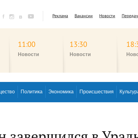
Реклама
Вакансии
Новости
Переда
11:00
13:30
18:
Новости
Новости
Нов
щество
Политика
Экономика
Происшествия
Культур
 завершился в Урал