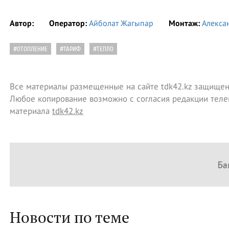
Автор:
Оператор:
Айболат Жагыпар
Монтаж:
Алекса
#ОТОПЛЕНИЕ
#ТАРИФ
#ТЕПЛО
Все материалы размещенные на сайте tdk42.kz защищен
Любое копирование возможно с согласия редакции теле
материала
tdk42.kz
Новости по теме