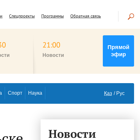
чи
Спецпроекты
Программы
Обратная связь
30
21:00
Прямой
эфир
ости
Новости
а
Спорт
Наука
Қаз
Рус
Новости
ьске