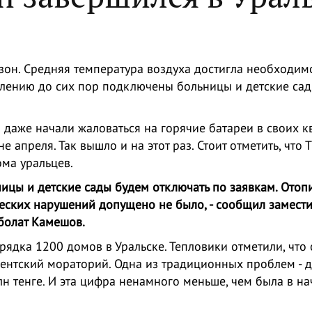
зон. Средняя температура воздуха достигла необходим
оплению до сих пор подключены больницы и детские сад
 даже начали жаловаться на горячие батареи в своих к
апреля. Так вышло и на этот раз. Стоит отметить, что 
ома уральцев.
цы и детские сады будем отключать по заявкам. Отоп
еских нарушений допущено не было, - сообщил замести
болат Камешов.
рядка 1200 домов в Уральске. Тепловики отметили, что 
дентский мораторий. Одна из традиционных проблем - 
лн тенге. И эта цифра ненамного меньше, чем была в на