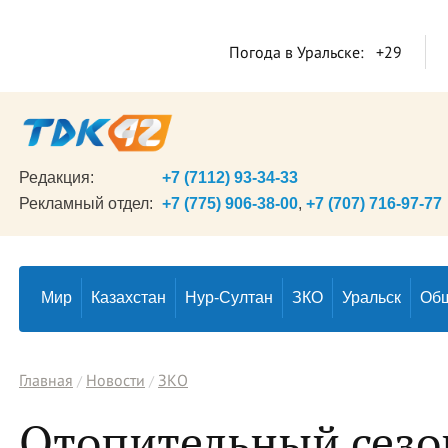
Погода в Уральске:
+29
Редакция:
+7 (7112) 93-34-33
Рекламный отдел:
+7 (775) 906-38-00
,
+7 (707) 716-97-77
Мир
Казахстан
Нур-Султан
ЗКО
Уральск
Об
Главная
Новости
ЗКО
Отопительный сезон