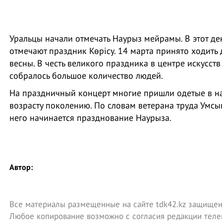
Уральцы начали отмечать Наурыз мейрамы. В этот ден
отмечают праздник Көрісу. 14 марта принято ходить 
весны. В честь великого праздника в центре искусст
собралось большое количество людей.
На праздничный концерт многие пришли одетые в н
возрасту поколению. По словам ветерана труда Умсы
него начинается празднование Наурыза.
Автор:
Все материалы размещенные на сайте tdk42.kz защищен
Любое копирование возможно с согласия редакции теле