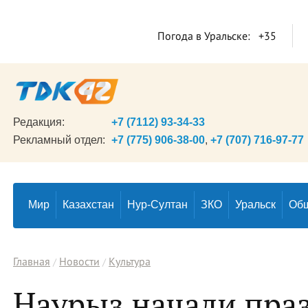
Погода в Уральске:
+35
Редакция:
+7 (7112) 93-34-33
Рекламный отдел:
+7 (775) 906-38-00
,
+7 (707) 716-97-77
Мир
Казахстан
Нур-Султан
ЗКО
Уральск
Об
Главная
Новости
Культура
Наурыз начали пра