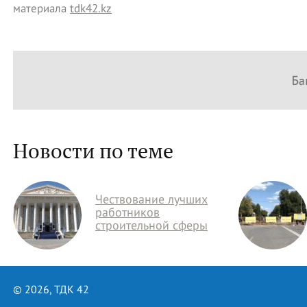
материала
tdk42.kz
Новости по теме
Чествование лучших
работников
строительной сферы
© 2026, ТДК 42