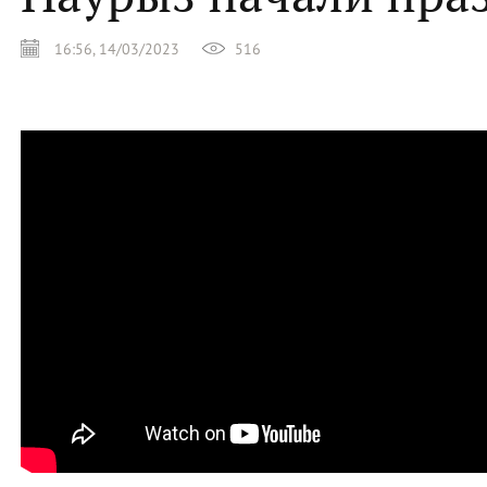
16:56, 14/03/2023
516