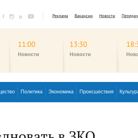
Реклама
Вакансии
Новости
Переда
11:00
13:30
18:
Новости
Новости
Нов
щество
Политика
Экономика
Происшествия
Культур
здновать в ЗКО