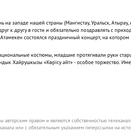
ь на западе нашей страны (Мангистау, Уральск, Атырау, 
друг к другу в гости и обязательно поздравлять с прихо
в Атамекен состоялся праздничный концерт, на котором
ациональные костюмы, младшие протягивали руки стар
ндык Хайрушкызы «Көрісу айт» - особое торжество. Име
ы авторским правом и являются собственностью телеканала
канала или с обязательным указанием гиперссылки на исто