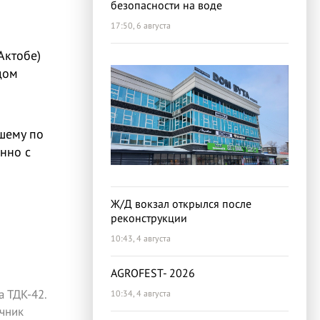
безопасности на воде
17:50, 6 августа
Актобе)
дом
шему по
нно с
Ж/Д вокзал открылся после
реконструкции
10:43, 4 августа
AGROFEST- 2026
 ТДК-42.
10:34, 4 августа
чник