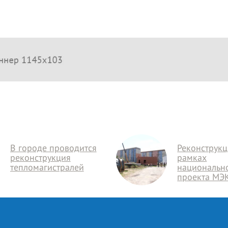
В городе проводится
Реконструкц
реконструкция
рамках
тепломагистралей
национальн
проекта МЭ