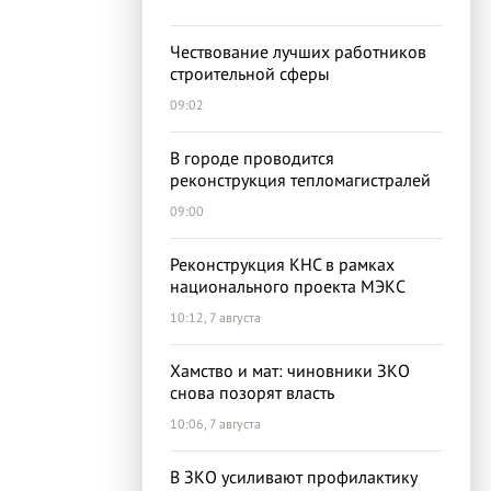
Чествование лучших работников
строительной сферы
09:02
В городе проводится
реконструкция тепломагистралей
09:00
Реконструкция КНС в рамках
национального проекта МЭКС
10:12, 7 августа
Хамство и мат: чиновники ЗКО
снова позорят власть
10:06, 7 августа
В ЗКО усиливают профилактику