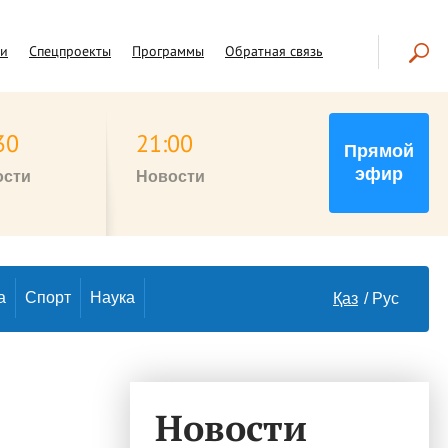
чи
Спецпроекты
Программы
Обратная связь
30
21:00
Прямой
эфир
ости
Новости
а
Спорт
Наука
Қаз
Рус
Новости