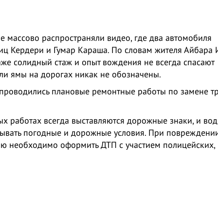
 массово распространяли видео, где два автомобиля
иц Кердери и Гумар Караша. По словам жителя Айбара 
даже солидный стаж и опыт вождения не всегда спасают
ли ямы на дорогах никак не обозначены.
 проводились плановые ремонтные работы по замене т
ых работах всегда выставляются дорожные знаки, и во
ывать погодные и дорожные условия. При повреждени
лю необходимо оформить ДТП с участием полицейских, 