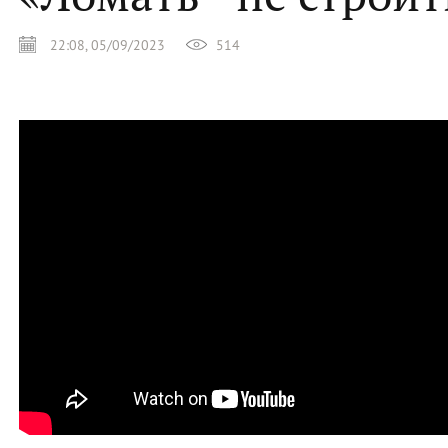
22:08, 05/09/2023
514