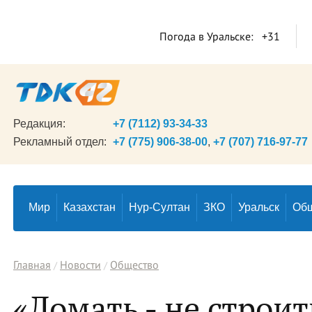
Погода в Уральске:
+31
Редакция:
+7 (7112) 93-34-33
Рекламный отдел:
+7 (775) 906-38-00
,
+7 (707) 716-97-77
Мир
Казахстан
Нур-Султан
ЗКО
Уральск
Об
Главная
Новости
Общество
«Ломать - не строит