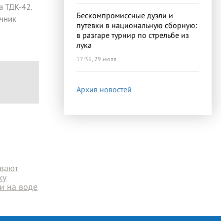
 ТДК-42.
Бескомпромиссные дуэли и
чник
путевки в национальную сборную:
в разгаре турнир по стрельбе из
лука
17:36, 29 июля
Архив новостей
ивают
ку
и на воде