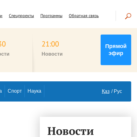
чи
Спецпроекты
Программы
Обратная связь
30
21:00
Прямой
эфир
ости
Новости
а
Спорт
Наука
Қаз
Рус
Новости