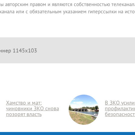
ы авторским правом и являются собственностью телеканала
канала или с обязательным указанием гиперссылки на исто
Хамство и мат:
В ЗКО усил
чиновники ЗКО снова
профилакти
позорят власть
безопасност