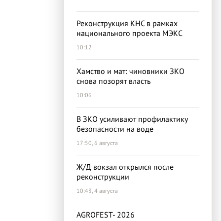
Реконструкция КНС в рамках
национального проекта МЭКС
10:12
Хамство и мат: чиновники ЗКО
снова позорят власть
10:06
В ЗКО усиливают профилактику
безопасности на воде
17:50, 6 августа
Ж/Д вокзал открылся после
реконструкции
10:43, 4 августа
AGROFEST- 2026