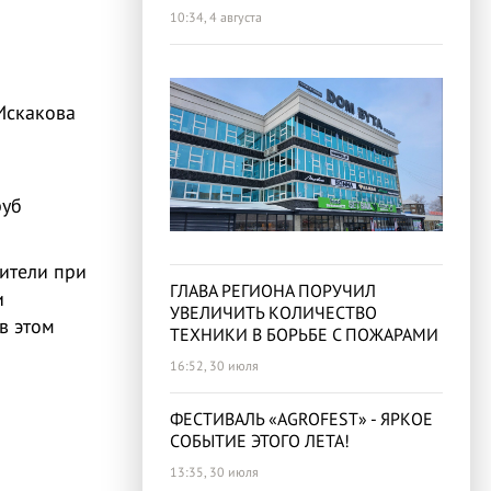
10:34, 4 августа
Искакова
руб
дители при
ГЛАВА РЕГИОНА ПОРУЧИЛ
и
УВЕЛИЧИТЬ КОЛИЧЕСТВО
в этом
ТЕХНИКИ В БОРЬБЕ С ПОЖАРАМИ
16:52, 30 июля
ФЕСТИВАЛЬ «AGROFEST» - ЯРКОЕ
СОБЫТИЕ ЭТОГО ЛЕТА!
13:35, 30 июля