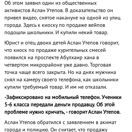
Об этом заявил один из общественных
активистов Аслан Утепов. В доказательство он
привел видео, снятое накануне на одной из улиц
города. Здесь к киоску по продаже вейпов
подошли школьники. И купили некий товар.
Юрист и отец двоих детей Аслан Утепов говорит,
что киоск по продаже курительных смесей
появился на проспекте Абулхаир хана в
четвертом микрорайоне уже давно. Торговая
точка чаще всего закрыта. Но на днях мужчина
снял на камеру своего телефона, как школьники
купили требуемый товар. И им не отказали.
-Зафиксировано на мобильный телефон. Ученики
5-6 класса передали деньги продавцу. Об этой
проблеме нужно кричать, - говорит Аслан Утепов.
Аслан Утепов обратился с заявлением в акимат
города и полицию. Он считает, что продажу