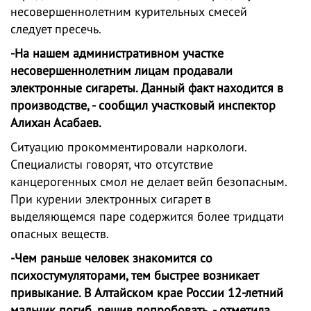
несовершеннолетним курительных смесей
следует пресечь.
-На нашем административном участке
несовершеннолетним лицам продавали
электронные сигареты. Данный факт находится в
производстве, - сообщил участковый инспектор
Алихан Асабаев.
Ситуацию прокомментировали наркологи.
Специалисты говорят, что отсутствие
канцерогенных смол не делает вейп безопасным.
При курении электронных сигарет в
выделяющемся паре содержится более тридцати
опасных веществ.
-Чем раньше человек знакомится со
психостумуляторами, тем быстрее возникает
привыкание. В Алтайском крае России 12-летний
мальчик погиб, решив попробовать, - отметила