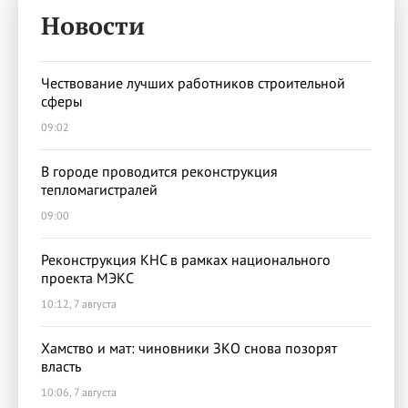
Новости
Чествование лучших работников строительной
сферы
09:02
В городе проводится реконструкция
тепломагистралей
09:00
Реконструкция КНС в рамках национального
проекта МЭКС
10:12, 7 августа
Хамство и мат: чиновники ЗКО снова позорят
власть
10:06, 7 августа