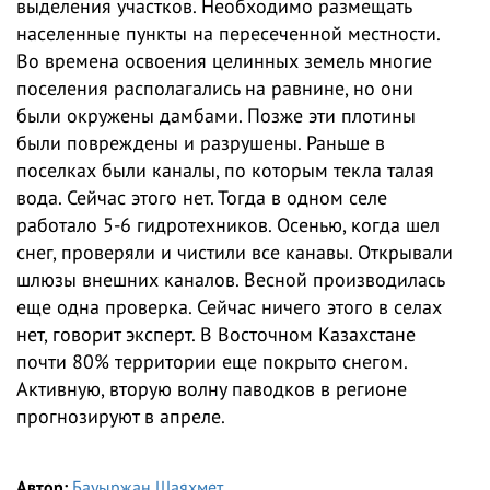
выделения участков. Необходимо размещать
населенные пункты на пересеченной местности.
Во времена освоения целинных земель многие
поселения располагались на равнине, но они
были окружены дамбами. Позже эти плотины
были повреждены и разрушены. Раньше в
поселках были каналы, по которым текла талая
вода. Сейчас этого нет. Тогда в одном селе
работало 5-6 гидротехников. Осенью, когда шел
снег, проверяли и чистили все канавы. Открывали
шлюзы внешних каналов. Весной производилась
еще одна проверка. Сейчас ничего этого в селах
нет, говорит эксперт. В Восточном Казахстане
почти 80% территории еще покрыто снегом.
Активную, вторую волну паводков в регионе
прогнозируют в апреле.
Автор:
Бауыржан Шаяхмет