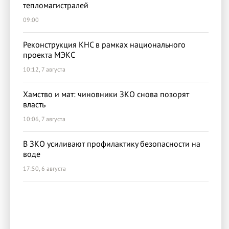
тепломагистралей
09:00
Реконструкция КНС в рамках национального
проекта МЭКС
10:12, 7 августа
Хамство и мат: чиновники ЗКО снова позорят
власть
10:06, 7 августа
В ЗКО усиливают профилактику безопасности на
воде
17:50, 6 августа