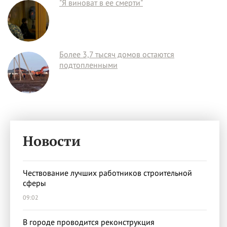
"Я виноват в ее смерти"
Более 3,7 тысяч домов остаются
подтопленными
Новости
Чествование лучших работников строительной
сферы
09:02
В городе проводится реконструкция