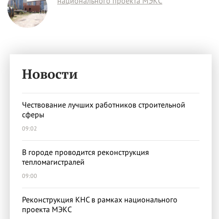
национального проекта МЭКС
Новости
Чествование лучших работников строительной
сферы
09:02
В городе проводится реконструкция
тепломагистралей
09:00
Реконструкция КНС в рамках национального
проекта МЭКС