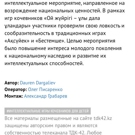
интеллектуальное мероприятие, направленное на
возрождение национальных ценностей. В рамках
игр кочевников «Ой жүйрігі – ұлы дала
ұландары» участники проверили свою ловкость и
сообразительность в традиционных играх
«Ақсүйек» и «Бестемше». Целью мероприятия
было повышение интереса молодого поколения
к национальному наследию и развитие их
интеллектуальных способностей.
Автор:
Dauren Dargaliev
Оператор:
Олег Писаренко
Монтаж:
Александр Грабарев
#ИНТЕЛЛЕКТУАЛЬНЫЕ ИГРЫ КОЧЕВНИКОВ ДЛЯ ДЕТЕЙ
Все материалы размещенные на сайте tdk42.kz
защищены авторским правом и являются
собственностью телеканала ТДК-42. Любое