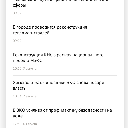
сферы
09:02
В городе проводится реконструкция
тепломагистралей
09:00
Реконструкция КНС в рамках национального
проекта МЭКС
10:12, 7 августа
Хамство и мат: чиновники ЗКО снова позорят
власть
10:06, 7 августа
В ЗКО усиливают профилактику безопасности на
воде
17:50, 6 августа