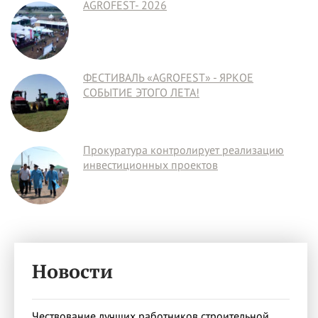
AGROFEST- 2026
ФЕСТИВАЛЬ «AGROFEST» - ЯРКОЕ
СОБЫТИЕ ЭТОГО ЛЕТА!
Прокуратура контролирует реализацию
инвестиционных проектов
Новости
Чествование лучших работников строительной