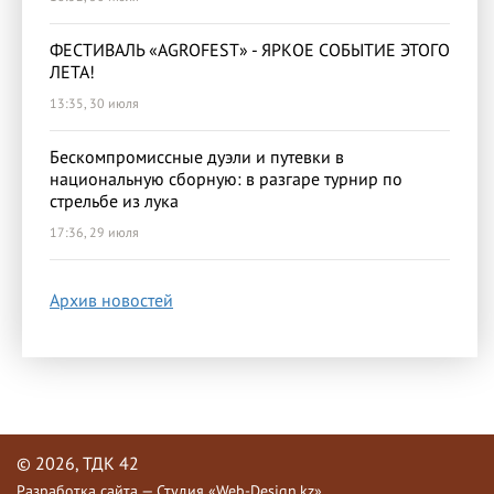
ФЕСТИВАЛЬ «AGROFEST» - ЯРКОЕ СОБЫТИЕ ЭТОГО
ЛЕТА!
13:35, 30 июля
Бескомпромиссные дуэли и путевки в
национальную сборную: в разгаре турнир по
стрельбе из лука
17:36, 29 июля
Архив новостей
© 2026, ТДК 42
Разработка сайта — Студия «Web-Design.kz»