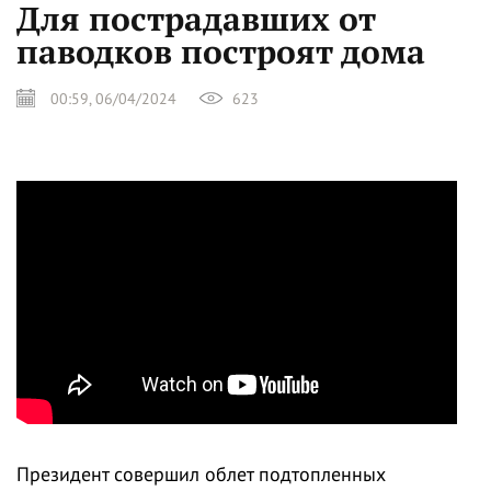
Для пострадавших от
паводков построят дома
00:59, 06/04/2024
623
Президент совершил облет подтопленных