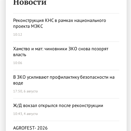
Новости
Реконструкция КНС в рамках национального
проекта МЭКС
10:12
Хамство и мат: чиновники ЗКО снова позорят
власть
10:06
В ЗКО усиливают профилактику безопасности на
воде
17:50, 6 августа
Ж/Д вокзал открылся после реконструкции
10:43, 4 августа
AGROFEST- 2026