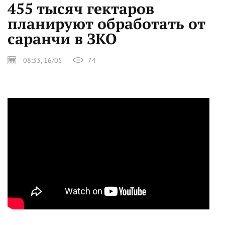
455 тысяч гектаров
планируют обработать от
саранчи в ЗКО
08:33, 16/05
74