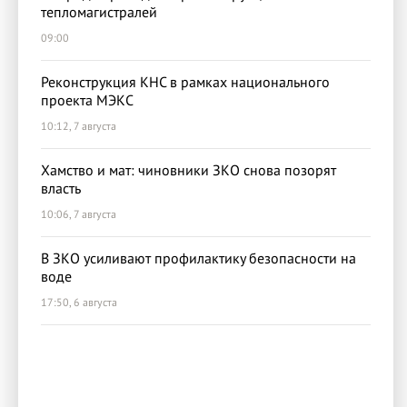
тепломагистралей
09:00
Реконструкция КНС в рамках национального
проекта МЭКС
10:12, 7 августа
Хамство и мат: чиновники ЗКО снова позорят
власть
10:06, 7 августа
В ЗКО усиливают профилактику безопасности на
воде
17:50, 6 августа