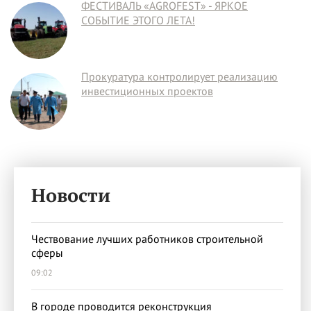
ФЕСТИВАЛЬ «AGROFEST» - ЯРКОЕ
СОБЫТИЕ ЭТОГО ЛЕТА!
Прокуратура контролирует реализацию
инвестиционных проектов
Новости
Чествование лучших работников строительной
сферы
09:02
В городе проводится реконструкция