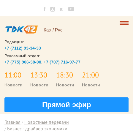
Қаз
Рус
Редакция:
+7 (7112) 93-34-33
Рекламный отдел:
+7 (775) 906-38-00
,
+7 (707) 716-97-77
11:00
13:30
18:30
21:00
Новости
Новости
Новости
Новости
Прямой эфир
Главная
Новостные передачи
Бизнес - драйвер экономики