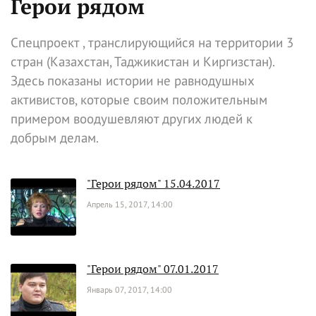
Герои рядом
Спецпроект , транслирующийся на территории 3
стран (Казахстан, Таджикистан и Киргизстан).
Здесь показаны истории не равнодушных
активистов, которые своим положительным
примером воодушевляют других людей к
добрым делам.
"Герои рядом" 15.04.2017
Апрель 15, 2017, 14:00
"Герои рядом" 07.01.2017
Январь 07, 2017, 14:00