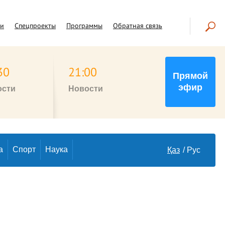
чи
Спецпроекты
Программы
Обратная связь
30
21:00
Прямой
эфир
ости
Новости
а
Спорт
Наука
Қаз
Рус