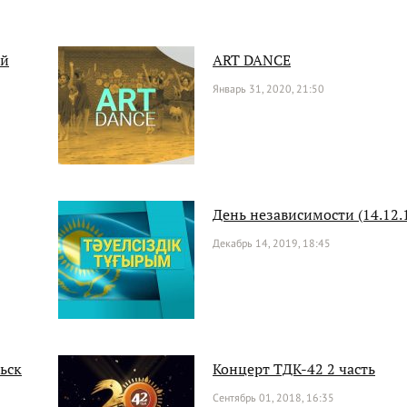
ий
ART DANCE
Январь 31, 2020, 21:50
День независимости (14.12.
Декабрь 14, 2019, 18:45
льск
Концерт ТДК-42 2 часть
Сентябрь 01, 2018, 16:35