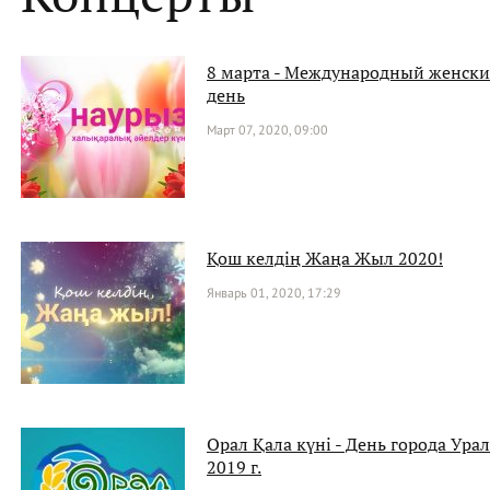
8 марта - Международный женск
день
Март 07, 2020, 09:00
Қош келдің Жаңа Жыл 2020!
Январь 01, 2020, 17:29
Орал Қала күні - День города Ура
2019 г.