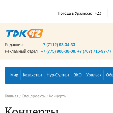
Погода в Уральске:
+23
Редакция:
+7 (7112) 93-34-33
Рекламный отдел:
+7 (775) 906-38-00
,
+7 (707) 716-97-77
Мир
Казахстан
Нур-Султан
ЗКО
Уральск
Об
Главная
Спецпроекты
Концерты
Концерты