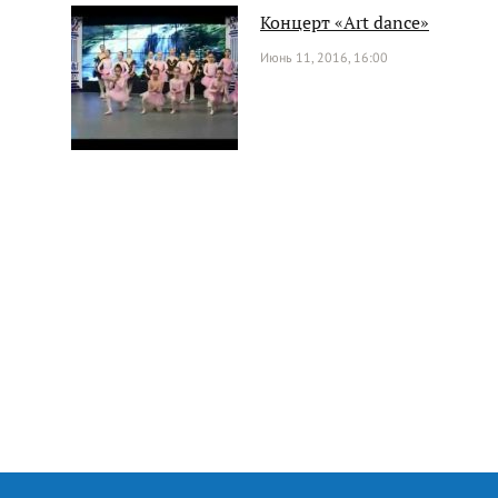
Концерт «Art dance»
Июнь 11, 2016, 16:00