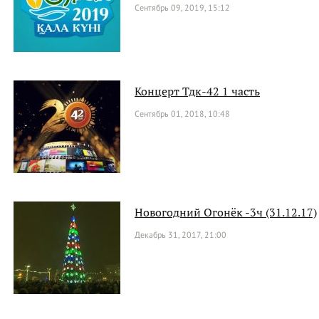
Сентябрь 09, 2019, 15:12
Концерт Тдк-42 1 часть
Сентябрь 01, 2018, 10:48
Новогодний Огонёк -3ч (31.12.17)
Декабрь 31, 2017, 21:00