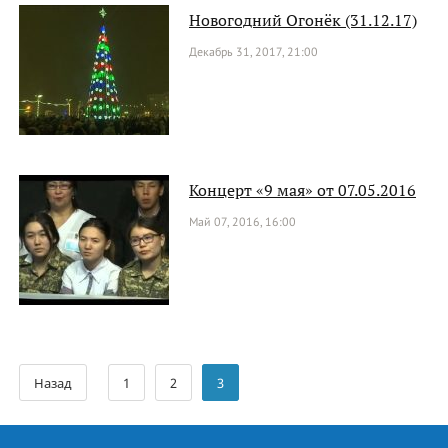
Новогодний Огонёк (31.12.17)
Декабрь 31, 2017, 21:00
Концерт «9 мая» от 07.05.2016
Май 07, 2016, 16:00
Назад
1
2
3